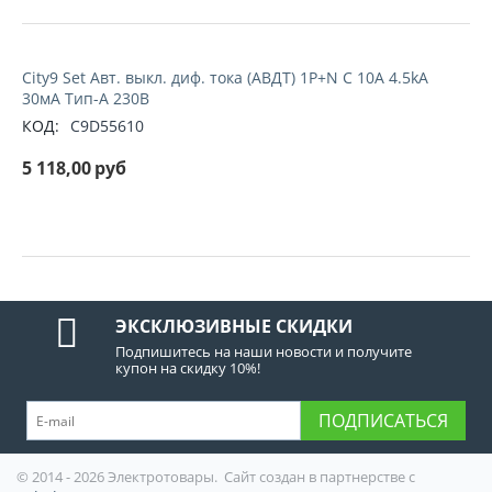
City9 Set Авт. выкл. диф. тока (АВДТ) 1P+N С 10А 4.5kA
30мА Тип-A 230В
КОД:
C9D55610
5 118,00
руб
ЭКСКЛЮЗИВНЫЕ СКИДКИ
Подпишитесь на наши новости и получите
купон на скидку 10%!
ПОДПИСАТЬСЯ
© 2014 - 2026 Электротовары. Сайт создан в партнерстве с