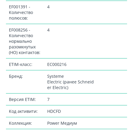
EF001391 -
4
Количество
полюсов:
EF008256 -
4
Количество
нормально
разомкнутых
(НО) контактов:
ETIM-класс:
EC000216
Бренд:
Systeme
Electric (ранее Schneid
er Electric)
Версия ETIM:
7
Код активити:
HDCFD
Коллекция:
Power Медиум