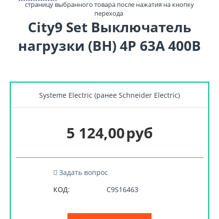
страницу выбранного товара после нажатия на кнопку
перехода
City9 Set Выключатель
нагрузки (ВН) 4P 63А 400В
Systeme Electric (ранее Schneider Electric)
5 124,00
руб
Задать вопрос
КОД:
C9S16463